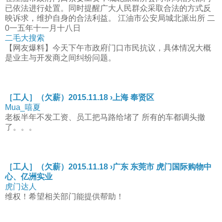
已依法进行处置。同时提醒广大人民群众采取合法的方式反
映诉求，维护自身的合法利益。 江油市公安局城北派出所 二
0一五年十一月十八日
二毛大搜索
【网友爆料】今天下午市政府门口市民抗议，具体情况大概
是业主与开发商之间纠纷问题。
［工人］（欠薪）2015.11.18 ›上海 奉贤区
Mua_嘻夏
老板半年不发工资、员工把马路给堵了 所有的车都调头撤
了。。。
［工人］（欠薪）2015.11.18 ›广东 东莞市 虎门国际购物中
心、亿洲实业
虎门达人
维权！希望相关部门能提供帮助！