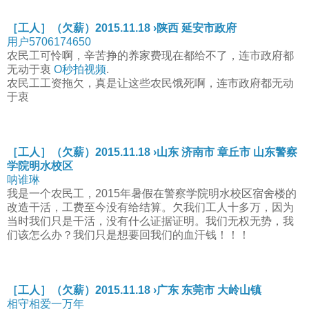
［工人］（欠薪）2015.11.18 ›陕西 延安市政府
用户5706174650
农民工可怜啊，辛苦挣的养家费现在都给不了，连市政府都
无动于衷
O秒拍视频
.
农民工工资拖欠，真是让这些农民饿死啊，连市政府都无动
于衷
［工人］（欠薪）2015.11.18 ›山东 济南市 章丘市 山东警察
学院明水校区
呐谁琳
我是一个农民工，2015年暑假在警察学院明水校区宿舍楼的
改造干活，工费至今没有给结算。欠我们工人十多万，因为
当时我们只是干活，没有什么证据证明。我们无权无势，我
们该怎么办？我们只是想要回我们的血汗钱！！！
［工人］（欠薪）2015.11.18 ›广东 东莞市 大岭山镇
相守相爱一万年