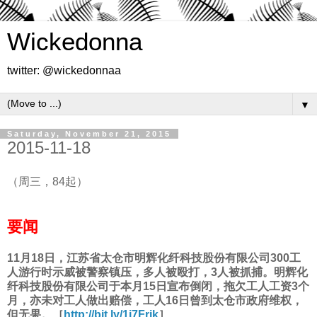
Wickedonna
twitter: @wickedonnaa
▼
Saturday, November 21, 2015
2015-11-18
（周三，84起）
要闻
11月18日，江苏省太仓市明辉化纤科技股份有限公司300工
人游行时示威被警察镇压，多人被殴打，3人被抓捕。明辉化
纤科技股份有限公司于本月15日宣布倒闭，拖欠工人工资3个
月，亦未对工人做出赔偿，工人16日曾到太仓市政府维权，
但无果。［
http://bit.ly/1j7Frik
］