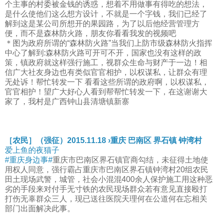
个主事的村委被金钱的诱惑，想着不用做事有得吃的想法，
是什么使他们这么想方设计，不就是一个字钱，我们已经了
解到这是某公司所想开的果园路，为了以后他经营管理方
便，而不是森林防火路，朋友你看看我发的视频吧
＊图为政府所谓的“森林防火路”当我们上防市级森林防火指挥
中心了解到:森林防火路可开可不开，国家也没有这样的政
策，镇政府就这样强行施工，视群众生命与财产于一边！相
信广大社友身边也有类似官官相护，以权谋私，让群众有理
无处诉！帮忙转发一下 看看这些所谓的政府啊，以权谋私，
官官相护！望广大好心人看到帮帮忙转发一下，在这谢谢大
家了，我村是广西钟山县清塘镇新寨
［农民］（强征）2015.11.18 ›重庆 巴南区 界石镇 钟湾村
爱上鱼的夜猫子
#重庆身边事#
重庆市巴南区界石镇官商勾结，未征得土地使
用权人同意，强行霸占重庆市巴南区界石镇钟湾村20组农民
田土现场武警，城管，社会小混混400余人保护施工用这种恶
劣的手段来对付手无寸铁的农民现场群众若有意见直接殴打
打伤无辜群众三人，现已送往医院天理何在公道何在忘相关
部门出面解决此事。