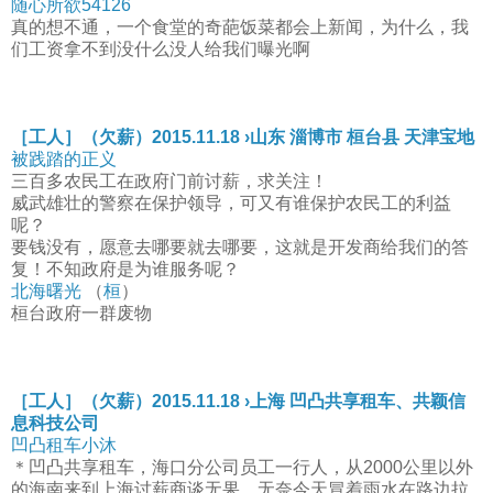
随心所欲54126
真的想不通，一个食堂的奇葩饭菜都会上新闻，为什么，我
们工资拿不到没什么没人给我们曝光啊
［工人］（欠薪）2015.11.18 ›山东 淄博市 桓台县 天津宝地
被践踏的正义
三百多农民工在政府门前讨薪，求关注！
威武雄壮的警察在保护领导，可又有谁保护农民工的利益
呢？
要钱没有，愿意去哪要就去哪要，这就是开发商给我们的答
复！不知政府是为谁服务呢？
北海曙光
（
桓
）
桓台政府一群废物
［工人］（欠薪）2015.11.18 ›上海 凹凸共享租车、共颖信
息科技公司
凹凸租车小沐
＊凹凸共享租车，海口分公司员工一行人，从2000公里以外
的海南来到上海讨薪商谈无果，无奈今天冒着雨水在路边拉