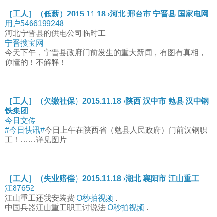
［工人］（低薪）2015.11.18 ›河北 邢台市 宁晋县 国家电网
用户5466199248
河北宁晋县的供电公司临时工
宁晋搜宝网
今天下午，宁晋县政府门前发生的重大新闻，有图有真相，
你懂的！不解释！
［工人］（欠缴社保）2015.11.18 ›陕西 汉中市 勉县 汉中钢
铁集团
今日文传
#今日快讯#
今日上午在陕西省（勉县人民政府）门前汉钢职
工！……详见图片
［工人］（失业赔偿）2015.11.18 ›湖北 襄阳市 江山重工
江87652
江山重工还我安装费
O秒拍视频
.
中国兵器江山重工职工讨说法
O秒拍视频
.