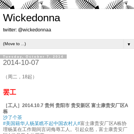
Wickedonna
twitter: @wickedonnaa
▼
Tuesday, October 7, 2014
2014-10-07
（周二，18起）
罢工
［工人］2014.10.7 贵州 贵阳市 贵安新区 富士康贵安厂区A
栋
沙了个茶
#美国籍华人杨某瞧不起中国农村人#
富士康贵安厂区A栋协
理杨某在工作期间言词侮辱工人。引起众怒，富士康贵安厂