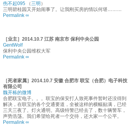
伤不起095
（
三明
）
三明碧桂园又开始闹事了。让我刚买房的情以何堪………
Permalink ∞
［业主］2014.10.7 江苏 南京市 保利中央公园
GentWolf
保利中央公园维权大军
Permalink ∞
［死者家属］2014.10.7 安徽 合肥市 联宝（合肥）电子科技
有限公司
魏开栋的微博
合肥联宝电子。。。联宝的保安打人致死事件暂时还没得到
解决，在联宝的各个交通要道，全被这样的横幅贴满，已经
三天三夜了。灯火通明。高级特警已经去了，数十辆警车，
声势浩荡。我们希望给死者一个交待，还大家一个公平。
Permalink ∞